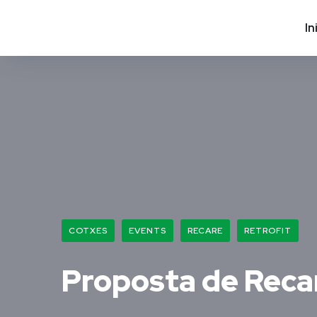
In
COTXES
EVENTS
RECARE
RETROFIT
Proposta de Recar