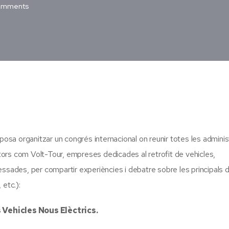
omments
oposa organitzar un congrés internacional on reunir totes les admini
actors com Volt-Tour, empreses dedicades al retrofit de vehicles,
ssades, per compartir experiències i debatre sobre les principals di
 etc.):
 Vehicles Nous Elèctrics.