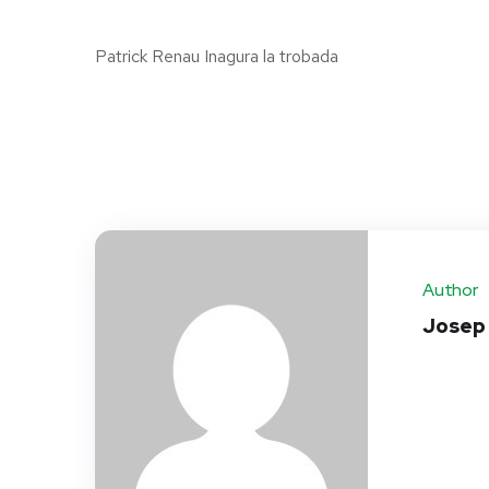
Patrick Renau Inagura la trobada
Author
Josep