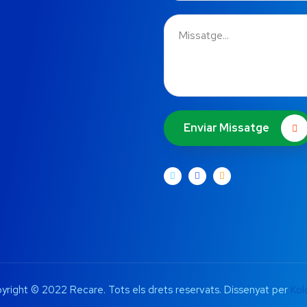
Enviar Missatge
yright © 2022 Recare. Tots els drets reservats. Dissenyat per
Kol