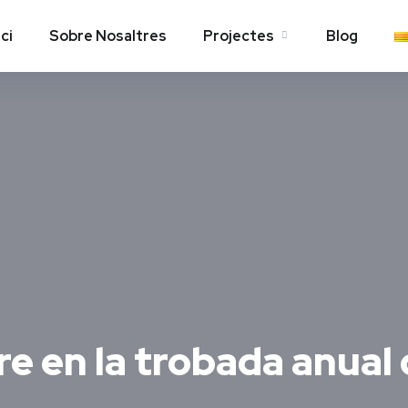
ici
Sobre Nosaltres
Projectes
Blog
e en la trobada anual