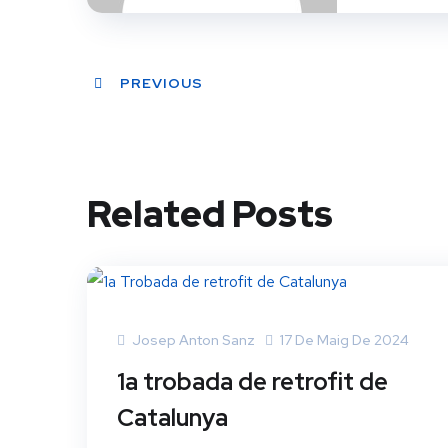
PREVIOUS
Related Posts
Josep Anton Sanz
17 De Maig De 2024
1a trobada de retrofit de
Catalunya